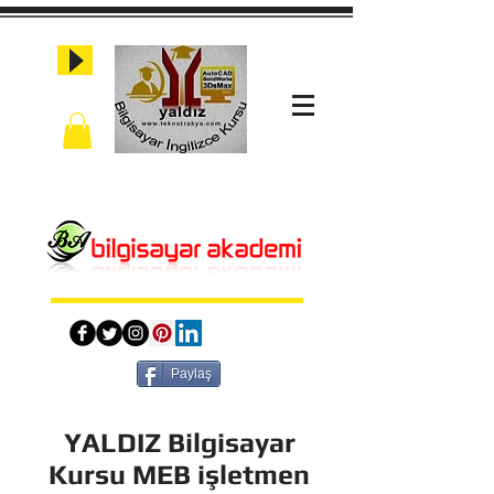
Paylaş
YALDIZ Bilgisayar
Kursu MEB işletmen